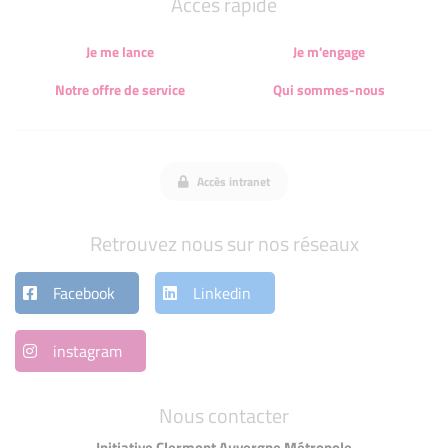
Accès rapide
Je me lance
Je m'engage
Notre offre de service
Qui sommes-nous
Accès intranet
Retrouvez nous sur nos réseaux
Facebook
Linkedin
instagram
Nous contacter
Initiative Clermont Auvergne Métropole