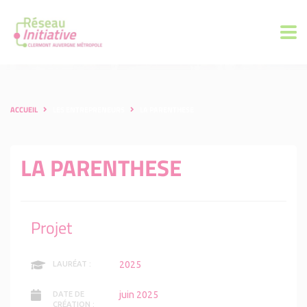
ACCUEIL
LES ENTREPRENEURS
LA PARENTHESE
LA PARENTHESE
Projet
2025
LAURÉAT :
juin 2025
DATE DE
CRÉATION :