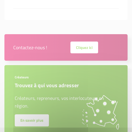
Contactez-nous !
Cliquez ici
Créateurs
Trouvez à qui vous adresser
Créateurs, repreneurs, vos interlocuteurs en
région.
En savoir plus