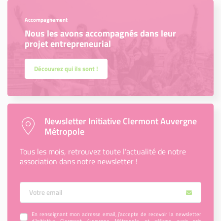
Accompagnement
Nous les avons accompagnés dans leur
projet entrepreneurial
Découvrez qui ils sont !
Newsletter Initiative Clermont Auvergne
Métropole
Tous les mois, retrouvez toute l’actualité de notre
association dans notre newsletter !
Votre Email
En renseignant mon adresse email, j’accepte de recevoir la newsletter
d'Initiative Clermont Auvergne Métropole et affirme avoir pris