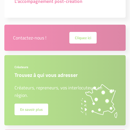
L'accompagnement post-création
Contactez-nous !
Cliquez ici
Créateurs
Trouvez à qui vous adresser
Créateurs, repreneurs, vos interlocuteurs en
région.
En savoir plus