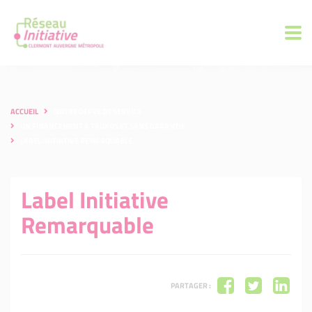
ACCUEIL
NOTRE OFFRE DE SERVICE
UN FINANCEMENT À TAUX 0% ET SANS GARANTIE
LABEL INITIATIVE REMARQUABLE
Label Initiative
Remarquable
PARTAGER :