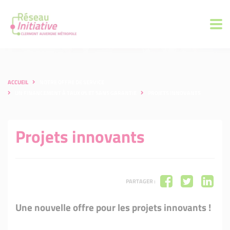
ACCUEIL
NOTRE OFFRE DE SERVICE
UN FINANCEMENT À TAUX 0% ET SANS GARANTIE
PROJETS INNOVANTS
Projets innovants
PARTAGER :
Une nouvelle offre pour les projets innovants !