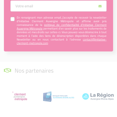
Votre Email
En renseignant mon adresse email, j’accepte de recevoir la newsletter
d'Initiative Clermont Auvergne Métropole et affirme avoir pris
connaissance de la
politique de confidentialité d’Initiative Clermont
Auvergne Métropole
permettant d’en savoir plus sur les traitements de
données et mes droits sur celles-ci. Vous pouvez-vous désinscrire à tout
moment à l’aide des liens de désinscription disponibles dans chaque
Newsletter ou en nous contactant à l’adresse
contact@initiative-
clermont-metropole.com
Nos partenaires