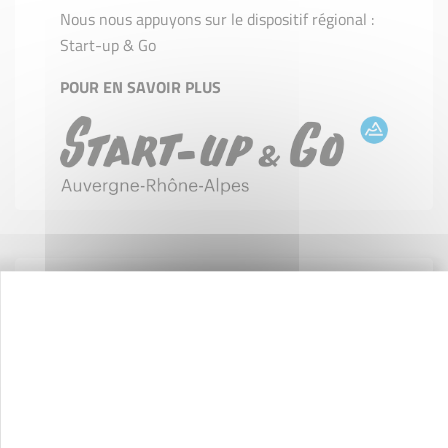
Nous nous appuyons sur le dispositif régional :
Start-up & Go
POUR EN SAVOIR PLUS
Notre offre de service
La validation de votre projet
Un financement à taux 0% et sans garantie
Projets innovants