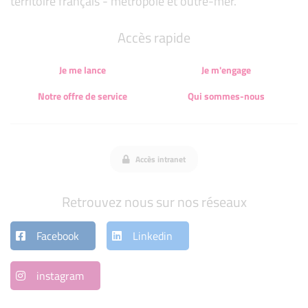
territoire français - métropole et outre-mer.
Accès rapide
Je me lance
Je m'engage
Notre offre de service
Qui sommes-nous
Accès intranet
Retrouvez nous sur nos réseaux
Facebook
Linkedin
instagram