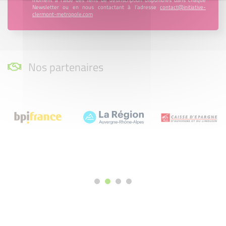
Newsletter ou en nous contactant à l’adresse
contact@initiative-
clermont-metropole.com
Nos partenaires