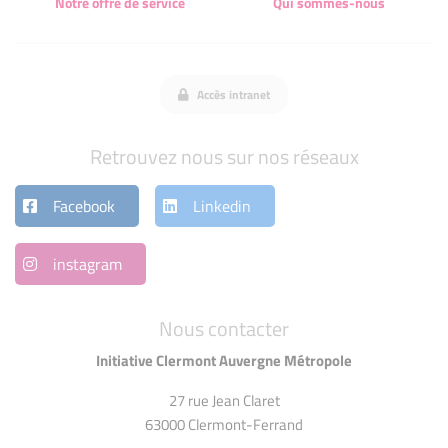
Notre offre de service
Qui sommes-nous
Accès intranet
Retrouvez nous sur nos réseaux
Facebook
Linkedin
instagram
Nous contacter
Initiative Clermont Auvergne Métropole
27 rue Jean Claret
63000 Clermont-Ferrand