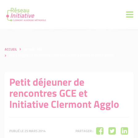
ACCUEIL
ACTUALITÉS
PETIT DÉJEUNER DE RENCONTRES GCE ET INITIATIVE CLERMONT AGGLO
Petit déjeuner de
rencontres GCE et
Initiative Clermont Agglo
PUBLIÉ LE 25 MARS 2014
PARTAGER :