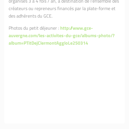
organisés 3 à 4 fois / an, à destination de l'ensemble des
créateurs ou repreneurs financés par la plate-forme et
des adhérents du GCE.
Photos du petit déjeuner :
http://www.gce-
auvergne.com/les-activites-du-gce/albums-photo/?
album=PTitDejClermontAggloLe250314