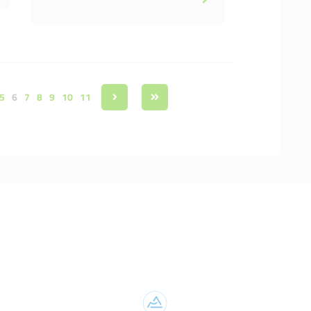
5
6
7
8
9
10
11