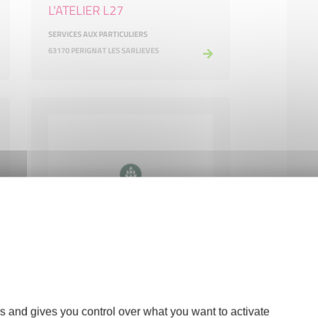
L'ATELIER L27
SERVICES AUX PARTICULIERS
63170 PERIGNAT LES SARLIEVES
LA BRASSERIE
s and gives you control over what you want to activate
HÔTELS, CAFÉS ET RESTAURANTS