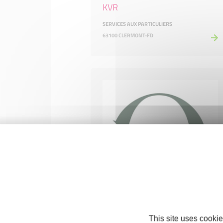
KVR
SERVICES AUX PARTICULIERS
63100 CLERMONT-FD
L'OSTAL
This site uses cookie
HÔTELS, CAFÉS ET RESTAURANTS