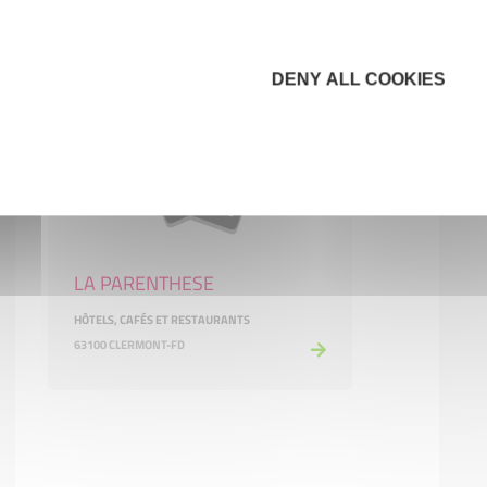
63000 CLERMONT-FD
DENY ALL COOKIES
LA PARENTHESE
HÔTELS, CAFÉS ET RESTAURANTS
63100 CLERMONT-FD