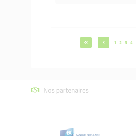
1
2
3
4
Nos partenaires