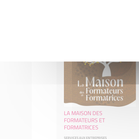
63000 CLERMONT-FD
LA MAISON DES
FORMATEURS ET
FORMATRICES
SERVICES AUX ENTREPRISES