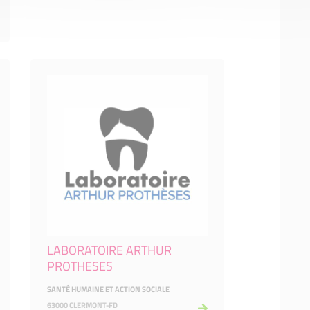
LABORATOIRE ARTHUR
PROTHESES
SANTÉ HUMAINE ET ACTION SOCIALE
63000 CLERMONT-FD